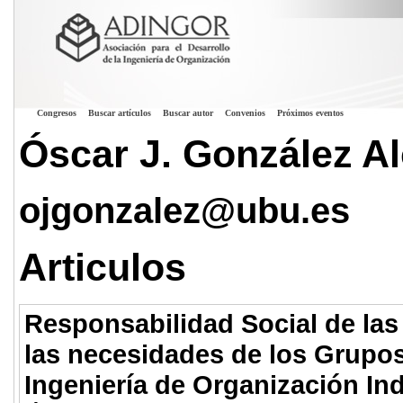
Congresos
Buscar artículos
Buscar autor
Convenios
Próximos eventos
Óscar J. González A
ojgonzalez@ubu.es
Articulos
Responsabilidad Social de la
las necesidades de los Grupos 
Ingeniería de Organización In