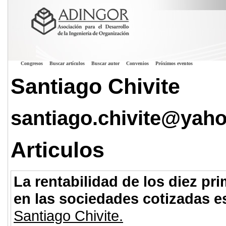
Congresos
Buscar artículos
Buscar autor
Convenios
Próximos eventos
Santiago Chivite
santiago.chivite@yaho
Articulos
La rentabilidad de los diez p
en las sociedades cotizadas 
Santiago Chivite.