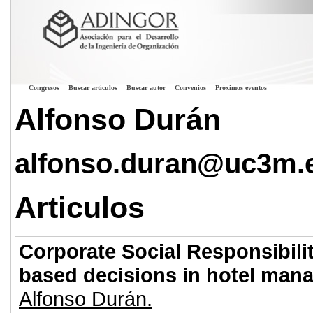
Congresos
Buscar artículos
Buscar autor
Convenios
Próximos eventos
Alfonso Durán
alfonso.duran@uc3m.
Articulos
Corporate Social Responsibili
based decisions in hotel man
Alfonso Durán.