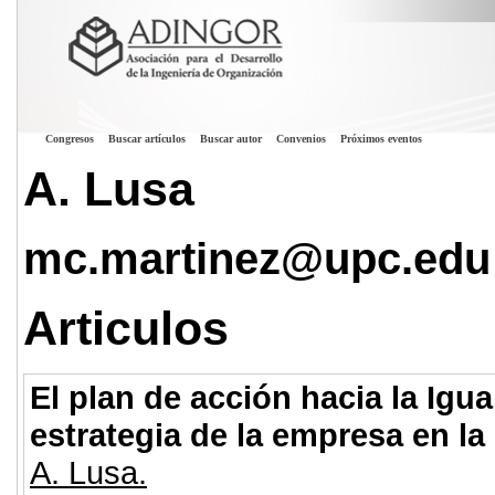
Congresos
Buscar artículos
Buscar autor
Convenios
Próximos eventos
A. Lusa
mc.martinez@upc.edu
Articulos
El plan de acción hacia la Ig
estrategia de la empresa en l
A. Lusa.