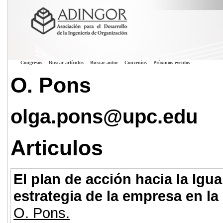
Congresos
Buscar artículos
Buscar autor
Convenios
Próximos eventos
O. Pons
olga.pons@upc.edu
Articulos
El plan de acción hacia la Ig
estrategia de la empresa en l
O. Pons.