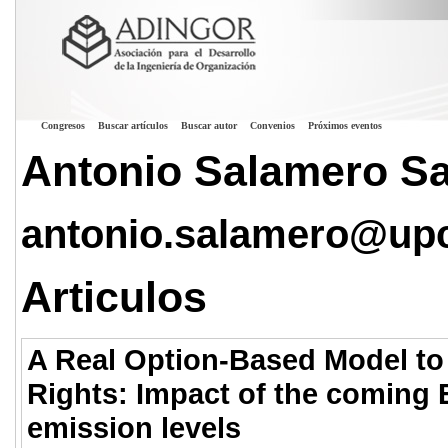
Congresos
Buscar artículos
Buscar autor
Convenios
Próximos eventos
Antonio Salamero Sa
antonio.salamero@up
Articulos
A Real Option-Based Model to 
Rights: Impact of the coming 
emission levels