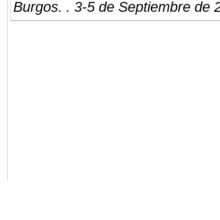
Burgos. . 3-5 de Septiembre de 
© 2011. Asociación para el Desarrollo
ADINGOR