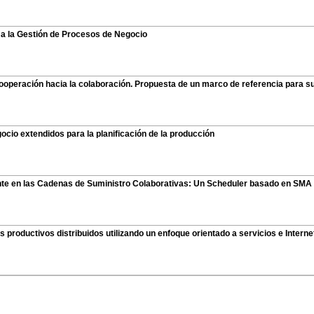
 a la Gestión de Procesos de Negocio
operación hacia la colaboración. Propuesta de un marco de referencia para su 
ocio extendidos para la planificación de la producción
liente en las Cadenas de Suministro Colaborativas: Un Scheduler basado en SMA
productivos distribuidos utilizando un enfoque orientado a servicios e Interne
eniería de Organización - ADINGOR