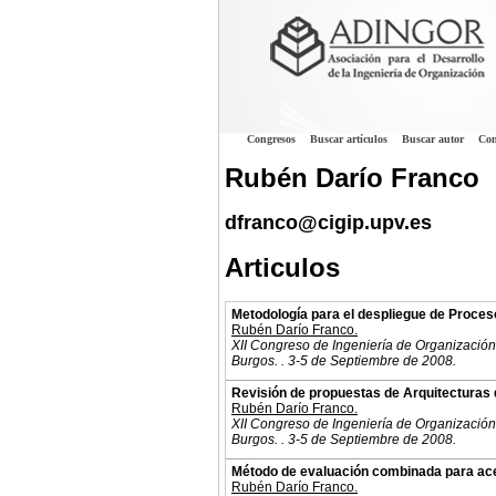
Congresos
Buscar artículos
Buscar autor
Con
Rubén Darío Franco
dfranco@cigip.upv.es
Articulos
Metodología para el despliegue de Proces
Rubén Darío Franco.
XII Congreso de Ingeniería de Organización
Burgos. . 3-5 de Septiembre de 2008.
Revisión de propuestas de Arquitecturas 
Rubén Darío Franco.
XII Congreso de Ingeniería de Organización
Burgos. . 3-5 de Septiembre de 2008.
Método de evaluación combinada para acer
Rubén Darío Franco.