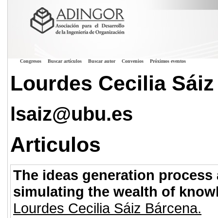
Congresos
Buscar artículos
Buscar autor
Convenios
Próximos eventos
Lourdes Cecilia Sái
lsaiz@ubu.es
Articulos
The ideas generation process a
simulating the wealth of know
Lourdes Cecilia Sáiz Bárcena.