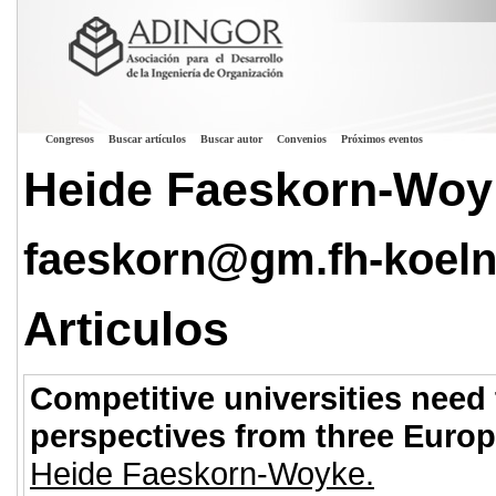
Congresos
Buscar artículos
Buscar autor
Convenios
Próximos eventos
Heide Faeskorn-Woy
faeskorn@gm.fh-koeln
Articulos
Competitive universities need t
perspectives from three Europ
Heide Faeskorn-Woyke.