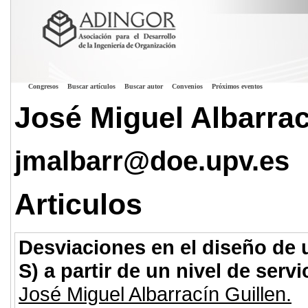
Congresos
Buscar artículos
Buscar autor
Convenios
Próximos eventos
José Miguel Albarrac
jmalbarr@doe.upv.es
Articulos
Desviaciones en el diseño de u
S) a partir de un nivel de servi
José Miguel Albarracín Guillen.