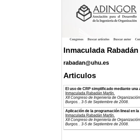
Congresos
Buscar artículos
Buscar autor
Con
Inmaculada Rabadán 
rabadan@uhu.es
Articulos
El uso de CRP simplificado mediante una 
Inmaculada Rabadán Martín.
XII Congreso de Ingeniería de Organización
Burgos. . 3-5 de Septiembre de 2008.
Aplicación de la programación lineal en la
Inmaculada Rabadán Martín.
XII Congreso de Ingeniería de Organización
Burgos. . 3-5 de Septiembre de 2008.