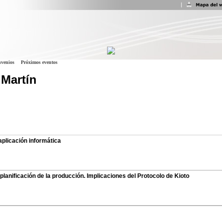
venios
Próximos eventos
Martín
aplicación informática
 planificación de la producción. Implicaciones del Protocolo de Kioto