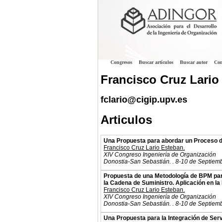
Congresos
Buscar artículos
Buscar autor
Con
Francisco Cruz Lario
fclario@cigip.upv.es
Articulos
Una Propuesta para abordar un Proceso 
Francisco Cruz Lario Esteban.
XIV Congreso Ingeniería de Organización
Donostia-San Sebastián. . 8-10 de Septiem
Propuesta de una Metodología de BPM para
la Cadena de Suministro. Aplicación en la
Francisco Cruz Lario Esteban.
XIV Congreso Ingeniería de Organización
Donostia-San Sebastián. . 8-10 de Septiem
Una Propuesta para la Integración de Serv