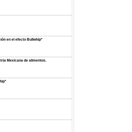
ión en el efecto Bullwhip*
tria Mexicana de alimentos.
hip*