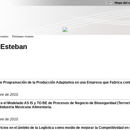
venios
Próximos eventos
 Esteban
de Programación de la Producción Adaptativa en una Empresa que Fabrica con
bre de 2010.
 el Modelado AS IS y TO BE de Procesos de Negocio de Bioseguridad (Terroris
 Industria Mexicana Alimentaria.
bre de 2010.
icios en el ámbito de la Logística como medio de mejorar la Competitividad en 