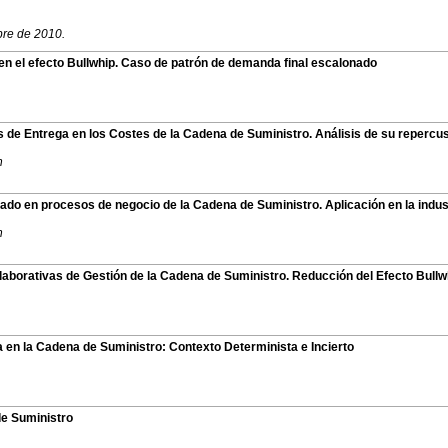
bre de 2010.
s en el efecto Bullwhip. Caso de patrón de demanda final escalonado
os de Entrega en los Costes de la Cadena de Suministro. Análisis de su repercus
n
ado en procesos de negocio de la Cadena de Suministro. Aplicación en la indus
n
aborativas de Gestión de la Cadena de Suministro. Reducción del Efecto Bullw
a en la Cadena de Suministro: Contexto Determinista e Incierto
de Suministro