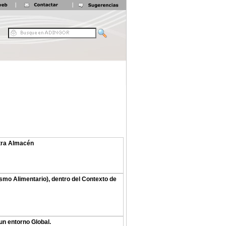
tra Almacén
mo Alimentario), dentro del Contexto de
un entorno Global.