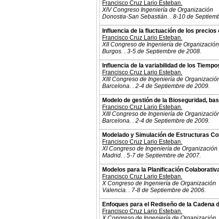
Francisco Cruz Lario Esteban.
XIV Congreso Ingeniería de Organización
Donostia-San Sebastián. . 8-10 de Septiem
Influencia de la fluctuación de los precio
Francisco Cruz Lario Esteban.
XII Congreso de Ingeniería de Organización
Burgos. . 3-5 de Septiembre de 2008.
Influencia de la variabilidad de los Tiemp
Francisco Cruz Lario Esteban.
XIII Congreso de Ingeniería de Organizació
Barcelona. . 2-4 de Septiembre de 2009.
Modelo de gestión de la Bioseguridad, bas
Francisco Cruz Lario Esteban.
XIII Congreso de Ingeniería de Organizació
Barcelona. . 2-4 de Septiembre de 2009.
Modelado y Simulación de Estructuras Col
Francisco Cruz Lario Esteban.
XI Congreso de Ingeniería de Organización
Madrid. . 5-7 de Septiembre de 2007.
Modelos para la Planificación Colaborativ
Francisco Cruz Lario Esteban.
X Congreso de Ingeniería de Organización
Valencia. . 7-8 de Septiembre de 2006.
Enfoques para el Rediseño de la Cadena 
Francisco Cruz Lario Esteban.
X Congreso de Ingeniería de Organización