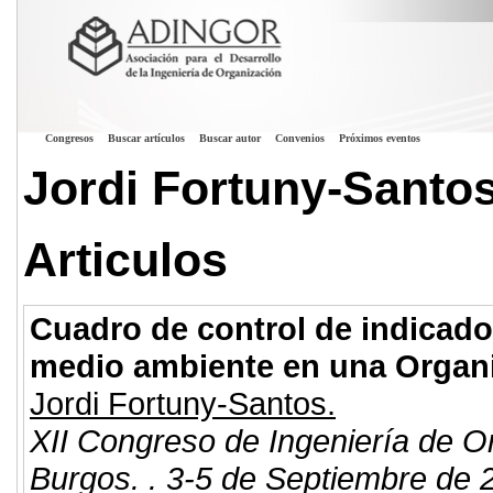
Congresos
Buscar artículos
Buscar autor
Convenios
Próximos eventos
Jordi Fortuny-Santo
Articulos
Cuadro de control de indicado
medio ambiente en una Organ
Jordi Fortuny-Santos.
XII Congreso de Ingeniería de O
Burgos. . 3-5 de Septiembre de 