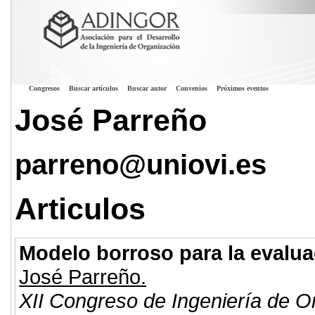
Congresos
Buscar artículos
Buscar autor
Convenios
Próximos eventos
José Parreño
parreno@uniovi.es
Articulos
Modelo borroso para la evalua
José Parreño.
XII Congreso de Ingeniería de O