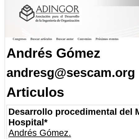
Congresos
Buscar artículos
Buscar autor
Convenios
Próximos eventos
Andrés Gómez
andresg@sescam.org
Articulos
Desarrollo procedimental del 
Hospital*
Andrés Gómez.