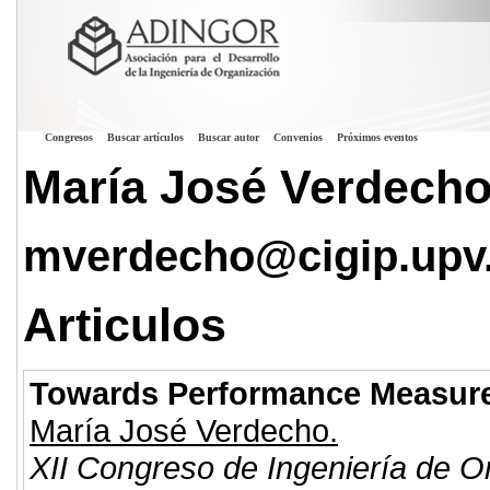
Congresos
Buscar artículos
Buscar autor
Convenios
Próximos eventos
María José Verdech
mverdecho@cigip.upv
Articulos
Towards Performance Measurem
María José Verdecho.
XII Congreso de Ingeniería de O