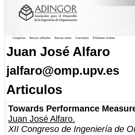
Congresos
Buscar artículos
Buscar autor
Convenios
Próximos eventos
Juan José Alfaro
jalfaro@omp.upv.es
Articulos
Towards Performance Measurem
Juan José Alfaro.
XII Congreso de Ingeniería de O