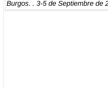
Burgos. . 3-5 de Septiembre de 
© 2011. Asociación para el Desarrollo
ADINGOR