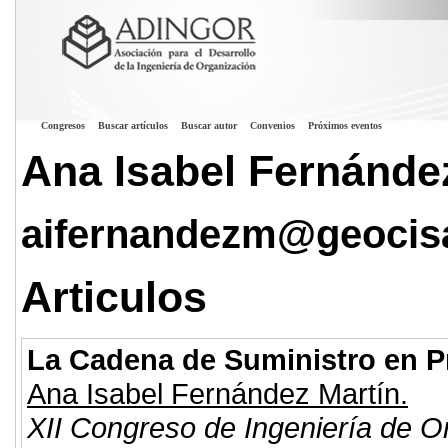
Congresos
Buscar artículos
Buscar autor
Convenios
Próximos eventos
Ana Isabel Fernánde
aifernandezm@geocis
Articulos
La Cadena de Suministro en P
Ana Isabel Fernández Martín.
XII Congreso de Ingeniería de O