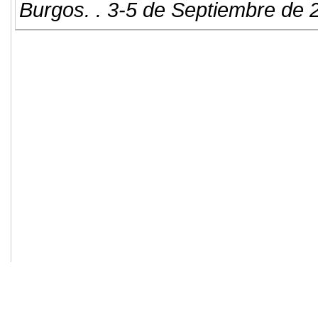
Burgos. . 3-5 de Septiembre de 
© 2011. Asociación para el Desarrollo
ADINGOR