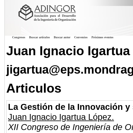
Congresos
Buscar artículos
Buscar autor
Convenios
Próximos eventos
Juan Ignacio Igartua
jigartua@eps.mondra
Articulos
La Gestión de la Innovación y
Juan Ignacio Igartua López.
XII Congreso de Ingeniería de O