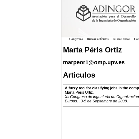
Congresos
Buscar artículos
Buscar autor
Con
Marta Péris Ortiz
marpeor1@omp.upv.es
Articulos
A fuzzy tool for clasifying jobs in the com
Marta Péris Ortiz.
XII Congreso de Ingeniería de Organización
Burgos. . 3-5 de Septiembre de 2008.