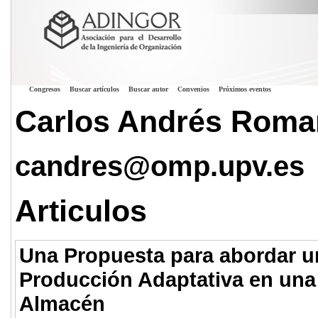
Congresos
Buscar artículos
Buscar autor
Convenios
Próximos eventos
Carlos Andrés Rom
candres@omp.upv.es
Articulos
Una Propuesta para abordar u
Producción Adaptativa en una
Almacén