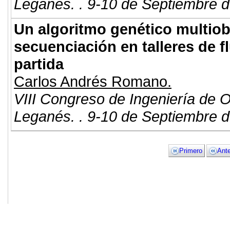
Leganés. . 9-10 de Septiembre d
Un algoritmo genético multiob
secuenciación en talleres de 
partida
Carlos Andrés Romano.
VIII Congreso de Ingeniería de 
Leganés. . 9-10 de Septiembre d
Primero
Ante
© 2011. Asociación para el Desarrollo
ADINGOR