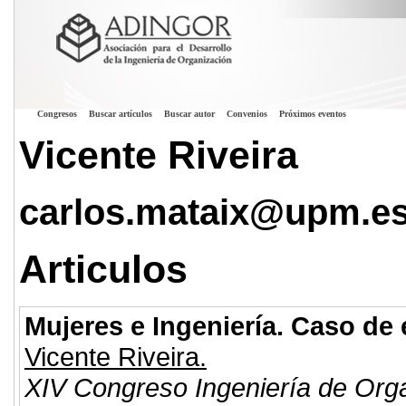
Congresos
Buscar artículos
Buscar autor
Convenios
Próximos eventos
Vicente Riveira
carlos.mataix@upm.e
Articulos
Mujeres e Ingeniería. Caso de 
Vicente Riveira.
XIV Congreso Ingeniería de Org