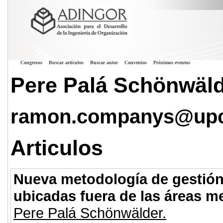
Congresos
Buscar artículos
Buscar autor
Convenios
Próximos eventos
Pere Palá Schönwäl
ramon.companys@upc
Articulos
Nueva metodología de gestión
ubicadas fuera de las áreas m
Pere Palá Schönwälder.