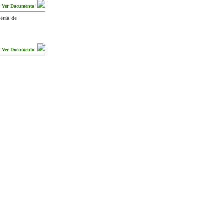
Ver Documento
ería de
Ver Documento