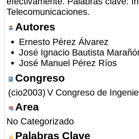
efectivamente. Palabras clave: In
Telecomunicaciones.
Autores
Ernesto Pérez Álvarez
José Ignacio Bautista Marañó
José Manuel Pérez Ríos
Congreso
(cio2003)
V Congreso de Ingenie
Area
No Categorizado
Palabras Clave