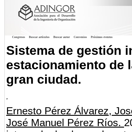
Congresos
Buscar artículos
Buscar autor
Convenios
Próximos eventos
Sistema de gestión i
estacionamiento de l
gran ciudad.
.
Ernesto Pérez Álvarez, Jos
José Manuel Pérez Ríos.
2