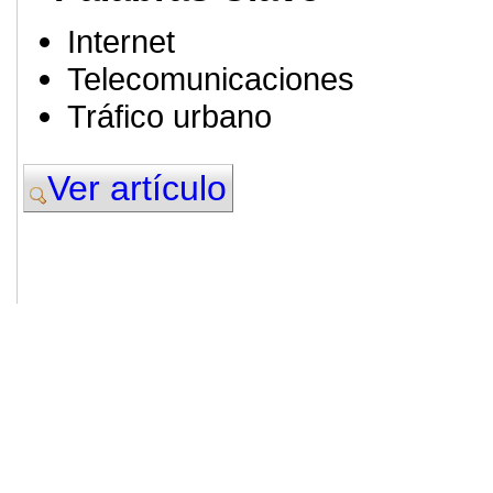
Internet
Telecomunicaciones
Tráfico urbano
Ver artículo
© 2011. Asociación para el Desarrollo
ADINGOR