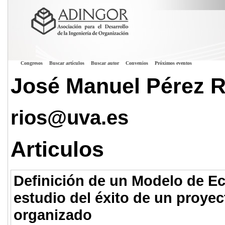
Congresos
Buscar artículos
Buscar autor
Convenios
Próximos eventos
José Manuel Pérez R
rios@uva.es
Articulos
Definición de un Modelo de Ec
estudio del éxito de un proye
organizado