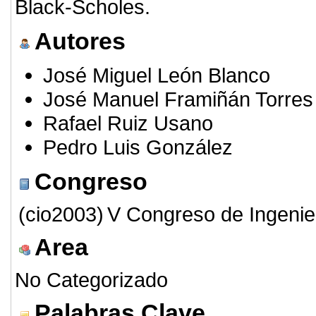
Black-Scholes.
Autores
José Miguel León Blanco
José Manuel Framiñán Torres
Rafael Ruiz Usano
Pedro Luis González
Congreso
(cio2003)
V Congreso de Ingenie
Area
No Categorizado
Palabras Clave