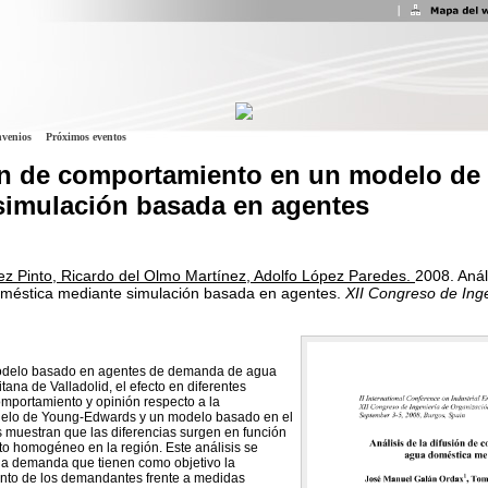
venios
Próximos eventos
sión de comportamiento en un modelo d
simulación basada en agentes
 Pinto, Ricardo del Olmo Martínez, Adolfo López Paredes.
2008.
Anál
éstica mediante simulación basada en agentes.
XII Congreso de Ing
odelo basado en agentes de demanda de agua
ana de Valladolid, el efecto en diferentes
mportamiento y opinión respecto a la
modelo de Young-Edwards y un modelo basado en el
muestran que las diferencias surgen en función
to homogéneo en la región. Este análisis se
la demanda que tienen como objetivo la
nto de los demandantes frente a medidas