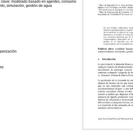
s clave: modelado basado en agentes, consumo
to, simulación, gestión de agua
ganización
ems