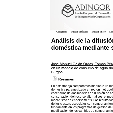
Congresos
Buscar artículos
Buscar autor
Con
Análisis de la difu
doméstica mediante 
.
José Manuel Galán Ordax, Tomás Pérez
en un modelo de consumo de agua dom
Burgos.
Resumen
En este trabajo comparamos mediante un m
doméstica parametrizado en región metropolit
escenarios de dos modelos de difusión de co
conservación del recurso alternativos: el 
mecanismo de endorsements. Los resultados 
de los clusters espaciales con comportamien
fundamenta en los programas de gestión de 
modificación de los cambios de comportamie