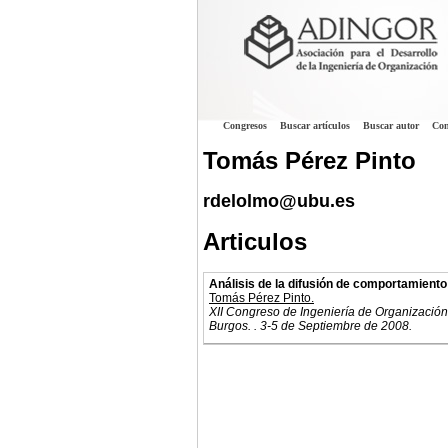
Congresos
Buscar artículos
Buscar autor
Con
Tomás Pérez Pinto
rdelolmo@ubu.es
Articulos
Análisis de la difusión de comportamien
Tomás Pérez Pinto.
XII Congreso de Ingeniería de Organización
Burgos. . 3-5 de Septiembre de 2008.