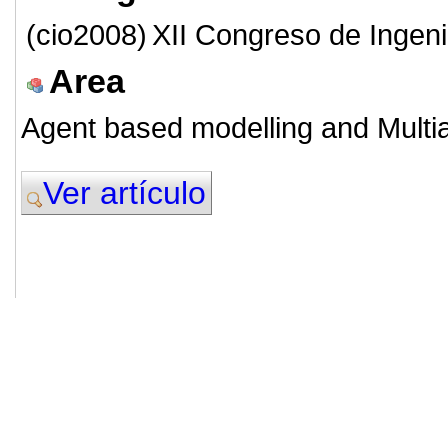
(cio2008)
XII Congreso de Ingeni
Area
Agent based modelling and Multi
Ver artículo
© 2011. Asociación para el Desarrollo
ADINGOR