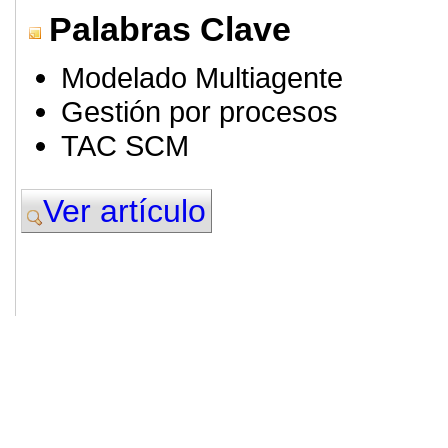
Palabras Clave
Modelado Multiagente
Gestión por procesos
TAC SCM
Ver artículo
© 2011. Asociación para el Desarrollo
ADINGOR