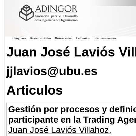
Congresos
Buscar artículos
Buscar autor
Convenios
Próximos eventos
Juan José Laviós Vil
jjlavios@ubu.es
Articulos
Gestión por procesos y defini
participante en la Trading Ag
Juan José Laviós Villahoz.