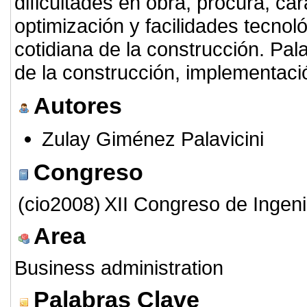
dificultades en obra, procura, car
optimización y facilidades tecnol
cotidiana de la construcción. Pal
de la construcción, implementaci
Autores
Zulay Giménez Palavicini
Congreso
(cio2008)
XII Congreso de Ingeni
Area
Business administration
Palabras Clave