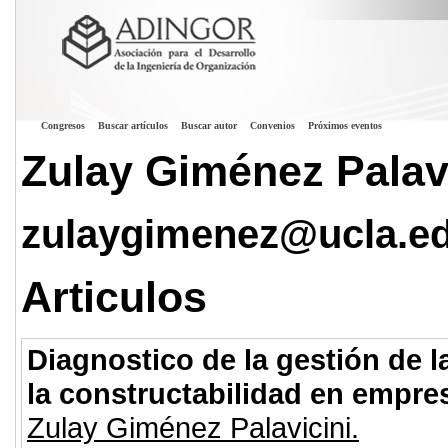
Congresos
Buscar artículos
Buscar autor
Convenios
Próximos eventos
Zulay Giménez Palav
zulaygimenez@ucla.ed
Articulos
Diagnostico de la gestión de 
la constructabilidad en empres
Zulay Giménez Palavicini.