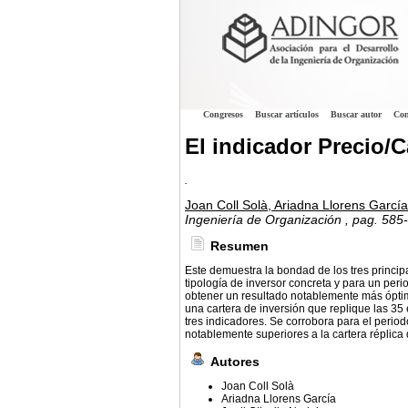
Congresos
Buscar artículos
Buscar autor
Con
El indicador Precio/
.
Joan Coll Solà, Ariadna Llorens García,
Ingeniería de Organización
, pag. 585
Resumen
Este demuestra la bondad de los tres princip
tipología de inversor concreta y para un peri
obtener un resultado notablemente más óptim
una cartera de inversión que replique las 3
tres indicadores. Se corrobora para el period
notablemente superiores a la cartera réplica
Autores
Joan Coll Solà
Ariadna Llorens García