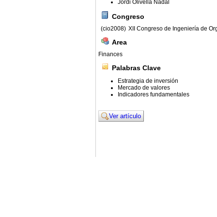
Jordi Olivella Nadal
Congreso
(cio2008)
XII Congreso de Ingeniería de Or
Area
Finances
Palabras Clave
Estrategia de inversión
Mercado de valores
Indicadores fundamentales
Ver artículo
© 2011. Asociación para el Desarrollo de la Ing