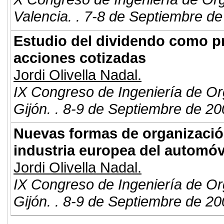
Valencia. . 7-8 de Septiembre de
Estudio del dividendo como pr
acciones cotizadas
Jordi Olivella Nadal.
IX Congreso de Ingeniería de Or
Gijón. . 8-9 de Septiembre de 20
Nuevas formas de organización
industria europea del automóv
Jordi Olivella Nadal.
IX Congreso de Ingeniería de Or
Gijón. . 8-9 de Septiembre de 20