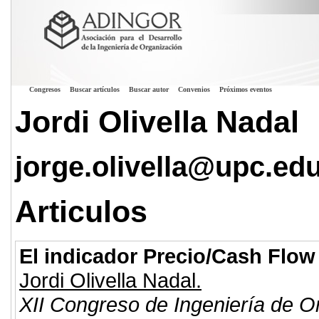
Congresos
Buscar artículos
Buscar autor
Convenios
Próximos eventos
Jordi Olivella Nadal
jorge.olivella@upc.ed
Articulos
El indicador Precio/Cash Flow
Jordi Olivella Nadal.
XII Congreso de Ingeniería de O