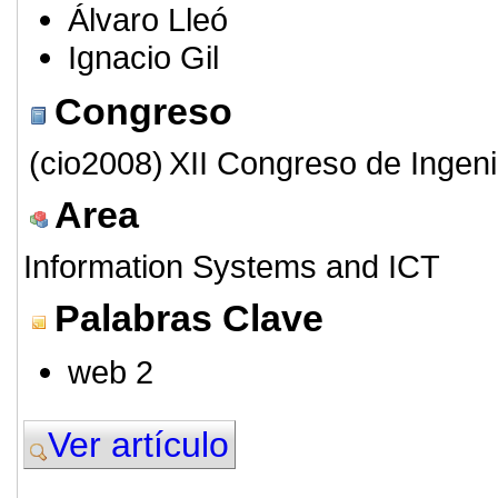
Álvaro Lleó
Ignacio Gil
Congreso
(cio2008)
XII Congreso de Ingeni
Area
Information Systems and ICT
Palabras Clave
web 2
Ver artículo
© 2011. Asociación para el Desarrollo