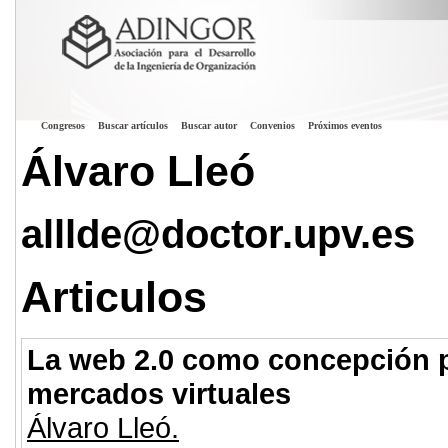
Congresos
Buscar artículos
Buscar autor
Convenios
Próximos eventos
Álvaro Lleó
alllde@doctor.upv.es
Articulos
La web 2.0 como concepción po
mercados virtuales
Álvaro Lleó.