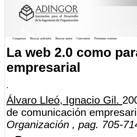
Congresos
Buscar artículos
Buscar autor
Convenios
Próximos eventos
La web 2.0 como pa
empresarial
.
Álvaro Lleó, Ignacio Gil.
20
de comunicación empresari
Organización
, pag. 705-71