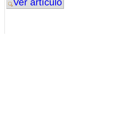
Ver artículo
© 2011. Asociación para el Desarrollo
ADINGOR