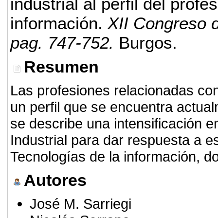
industrial al perfil del prof
información.
XII Congreso d
pag. 747-752.
Burgos.
Resumen
Las profesiones relacionadas con
un perfil que se encuentra actu
se describe una intensificación e
Industrial para dar respuesta a e
Tecnologías de la información, do
Autores
José M. Sarriegi