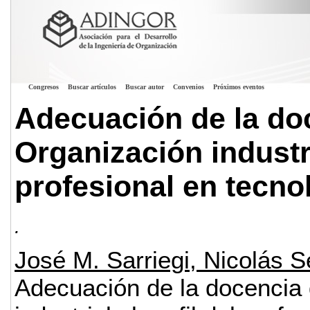
Congresos
Buscar artículos
Buscar autor
Convenios
Próximos eventos
Adecuación de la doc
Organización industria
profesional en tecno
.
José M. Sarriegi, Nicolás S
Adecuación de la docencia 