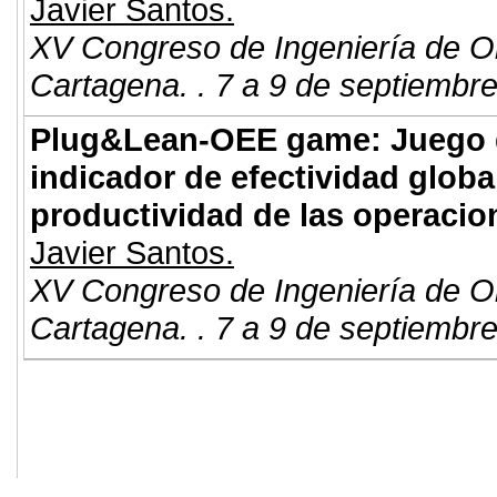
Javier Santos.
XV Congreso de Ingeniería de O
Cartagena. . 7 a 9 de septiembr
Plug&Lean-OEE game: Juego d
indicador de efectividad globa
productividad de las operaci
Javier Santos.
XV Congreso de Ingeniería de O
Cartagena. . 7 a 9 de septiembr
© 2011. Asociación para el Desarrollo
ADINGOR