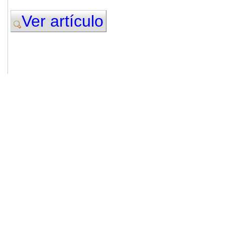
Ver artículo
© 2011. Asociación para el Desarrollo
ADINGOR