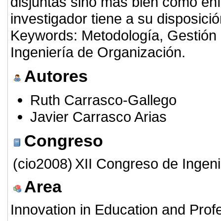
disjuntas sino más bien como en
investigador tiene a su disposic
Keywords: Metodología, Gestión 
Ingeniería de Organización.
Autores
Ruth Carrasco-Gallego
Javier Carrasco Arias
Congreso
(cio2008)
XII Congreso de Ingeni
Area
Innovation in Education and Profe