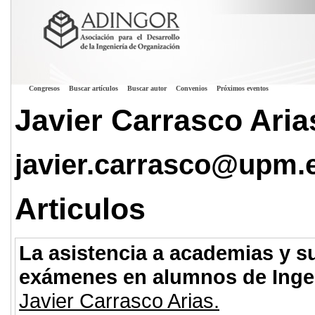
Congresos
Buscar artículos
Buscar autor
Convenios
Próximos eventos
Javier Carrasco Aria
javier.carrasco@upm.
Articulos
La asistencia a academias y su
exámenes en alumnos de Ingeni
Javier Carrasco Arias.