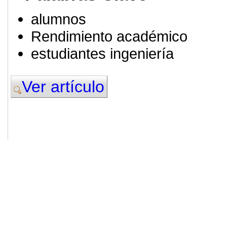
alumnos
Rendimiento académico
estudiantes ingeniería
Ver artículo
© 2011. Asociación para el Desarrollo
ADINGOR