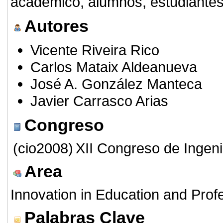
académico, alumnos, estudiantes 
Autores
Vicente Riveira Rico
Carlos Mataix Aldeanueva
José A. González Manteca
Javier Carrasco Arias
Congreso
(cio2008)
XII Congreso de Ingeni
Area
Innovation in Education and Profe
Palabras Clave