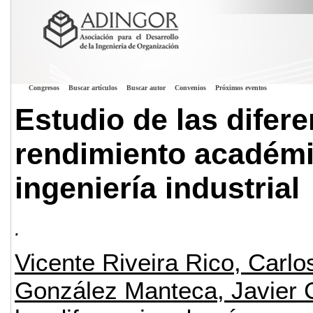
Congresos
Buscar artículos
Buscar autor
Convenios
Próximos eventos
Estudio de las difer
rendimiento académi
ingeniería industrial
.
Vicente Riveira Rico, Carl
González Manteca, Javier 