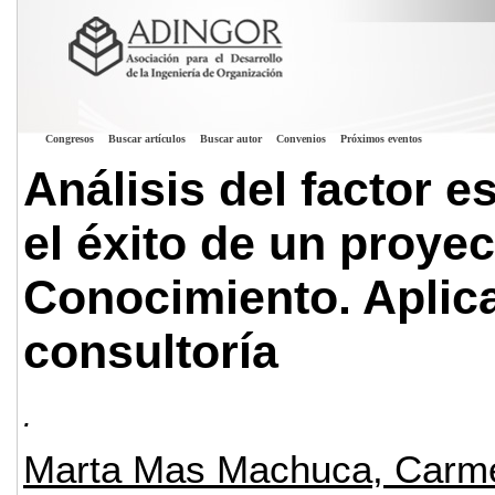
Congresos
Buscar artículos
Buscar autor
Convenios
Próximos eventos
Análisis del factor e
el éxito de un proye
Conocimiento. Aplica
consultoría
.
Marta Mas Machuca, Carme