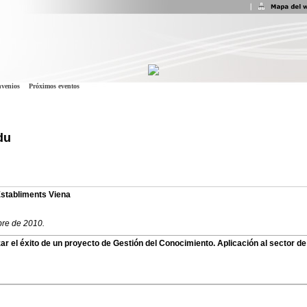
venios
Próximos eventos
du
 Establiments Viena
bre de 2010.
zar el éxito de un proyecto de Gestión del Conocimiento. Aplicación al sector de