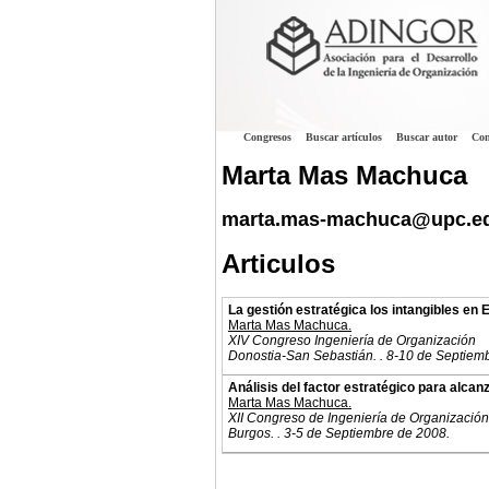
Congresos
Buscar artículos
Buscar autor
Con
Marta Mas Machuca
marta.mas-machuca@upc.e
Articulos
La gestión estratégica los intangibles en
Marta Mas Machuca.
XIV Congreso Ingeniería de Organización
Donostia-San Sebastián. . 8-10 de Septiem
Análisis del factor estratégico para alcan
Marta Mas Machuca.
XII Congreso de Ingeniería de Organización
Burgos. . 3-5 de Septiembre de 2008.