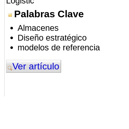
Logistic
Palabras Clave
Almacenes
Diseño estratégico
modelos de referencia
Ver artículo
© 2011. Asociación para el Desarrollo
ADINGOR