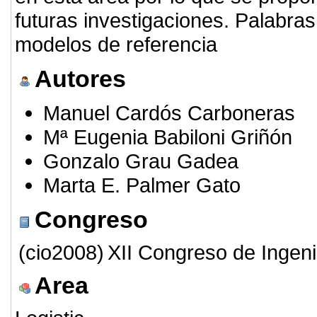
futuras investigaciones. Palabra
modelos de referencia
Autores
Manuel Cardós Carboneras
Mª Eugenia Babiloni Griñón
Gonzalo Grau Gadea
Marta E. Palmer Gato
Congreso
(cio2008)
XII Congreso de Ingeni
Area