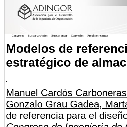
Congresos
Buscar artículos
Buscar autor
Convenios
Próximos eventos
Modelos de referenci
estratégico de alma
.
Manuel Cardós Carboneras,
Gonzalo Grau Gadea, Mart
de referencia para el diseñ
Congreso de Ingeniería de