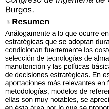
Burgos.
Resumen
Análogamente a lo que ocurre en 
estratégicas que se adoptan dur
condicionan fuertemente los cost
selección de tecnologías de alm
manutención y las políticas bási
de decisiones estratégicas. En es
aportaciones más relevantes en 
metodologías, modelos de refere
ellas son muy notables, se aprec
en ésta área por lo que se propo