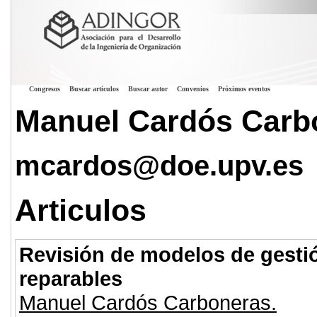
Congresos
Buscar artículos
Buscar autor
Convenios
Próximos eventos
Manuel Cardós Carb
mcardos@doe.upv.es
Articulos
Revisión de modelos de gestió
reparables
Manuel Cardós Carboneras.