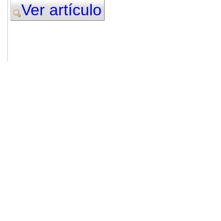
Ver artículo
© 2011. Asociación para el Desarrollo
ADINGOR